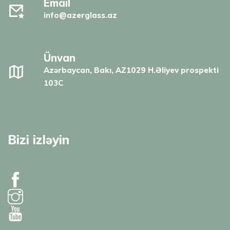
Email
info@azerglass.az
Ünvan
Azərbaycan, Bakı, AZ1029 H.Əliyev prospekti
103C
Bizi izləyin