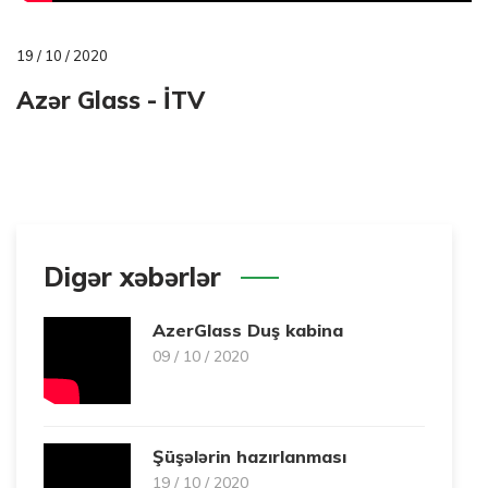
19 / 10 / 2020
Azər Glass - İTV
Digər xəbərlər
AzerGlass Duş kabina
09 / 10 / 2020
Şüşələrin hazırlanması
19 / 10 / 2020