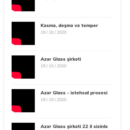
Kəsmə, deşmə və temper
19 / 10 / 2020
Azər Glass şirkəti
19 / 10 / 2020
Azər Glass - istehsal prosesi
19 / 10 / 2020
Azər Glass şirkəti 22 il sizinlə