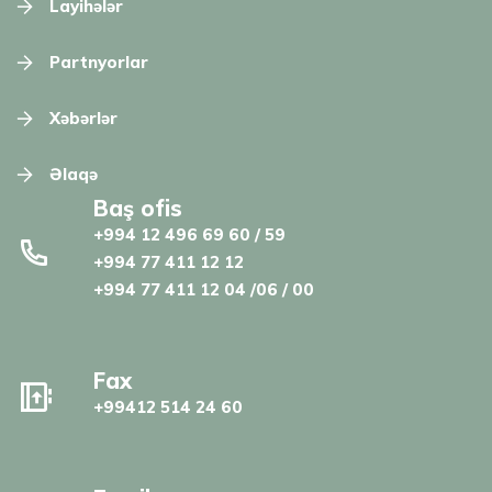
Layihələr
Partnyorlar
Xəbərlər
Əlaqə
Baş ofis
+994 12 496 69 60 / 59
+994 77 411 12 12
+994 77 411 12 04 /06 / 00
Fax
+99412 514 24 60